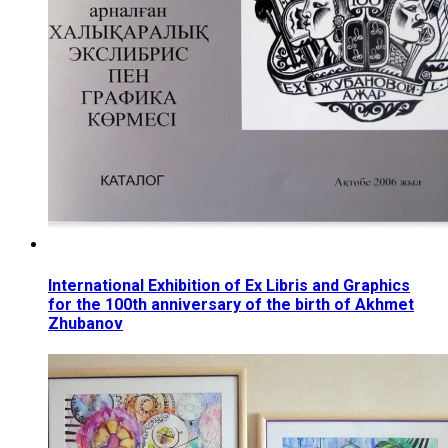
International Exhibition of Ex Libris and Graphics
for the 100th anniversary of the birth of Akhmet
Zhubanov